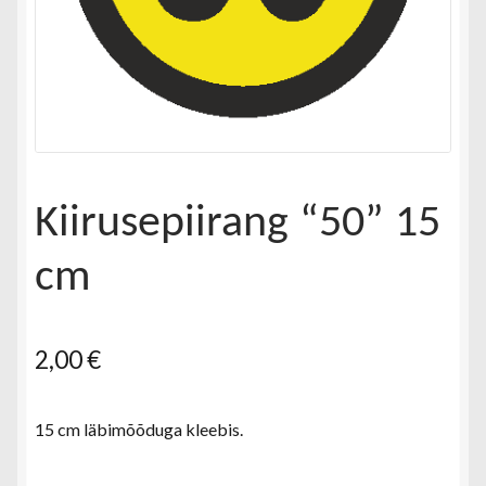
Kiirusepiirang “50” 15
cm
2,00
€
15 cm läbimõõduga kleebis.