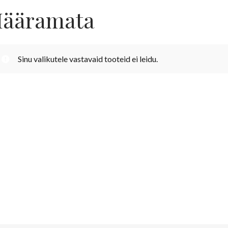
ääramata
Sinu valikutele vastavaid tooteid ei leidu.