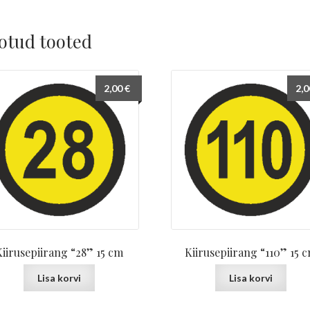
otud tooted
2,00
€
2,
Kiirusepiirang “28” 15 cm
Kiirusepiirang “110” 15 
Lisa korvi
Lisa korvi