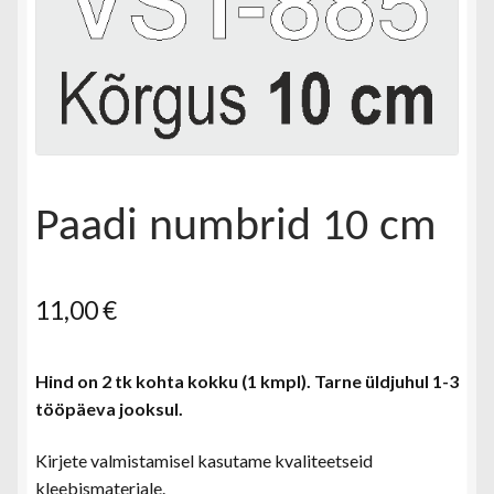
Paadi numbrid 10 cm
11,00
€
Hind on 2 tk kohta kokku (1 kmpl). Tarne üldjuhul 1-3
tööpäeva jooksul.
Kirjete valmistamisel kasutame kvaliteetseid
kleebismaterjale.