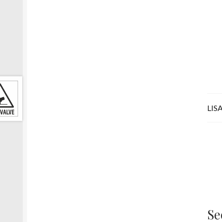
LIS
Se