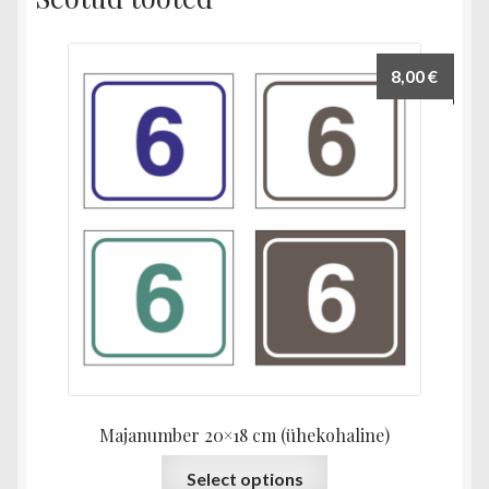
8,00
€
Majanumber 20×18 cm (ühekohaline)
Sellel
Select options