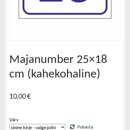
Majanumber 25×18
cm (kahekohaline)
10,00
€
Värv
Puhasta