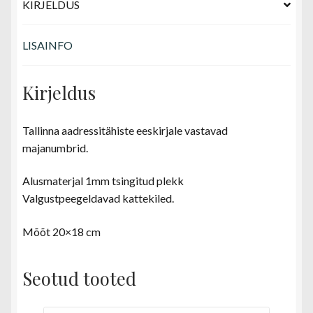
KIRJELDUS
LISAINFO
Kirjeldus
Tallinna aadressitähiste eeskirjale vastavad
majanumbrid.
Alusmaterjal 1mm tsingitud plekk
Valgustpeegeldavad kattekiled.
Mõõt 20×18 cm
Seotud tooted